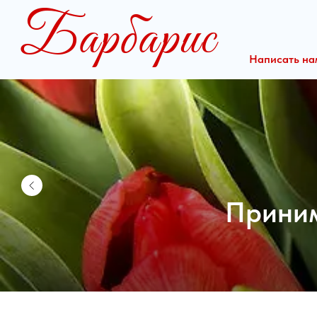
Барбарис
Написать нам
Кон
Реквизиты